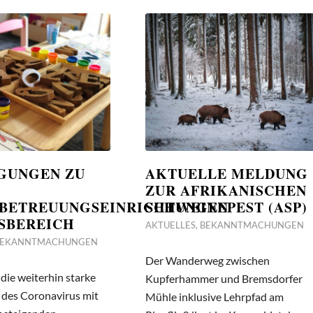
GUNGEN ZU
AKTUELLE MELDUNG
ZUR AFRIKANISCHEN
BETREUUNGSEINRICHTUNGEN
SCHWEINEPEST (ASP)
SBEREICH
AKTUELLES
,
BEKANNTMACHUNGEN
BEKANNTMACHUNGEN
Der Wanderweg zwischen
 die weiterhin starke
Kupferhammer und Bremsdorfer
 des Coronavirus mit
Mühle inklusive Lehrpfad am